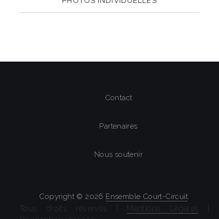
PHOTOS INDIVIDUELLES
Contact
Partenaires
Nous soutenir
Copyright © 2026
Ensemble Court-Circuit
.
Tous droits réservés |
Mentions Légales
|