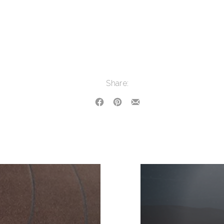
Share:
Share on Facebook
Share on Pinterest
Share by Email