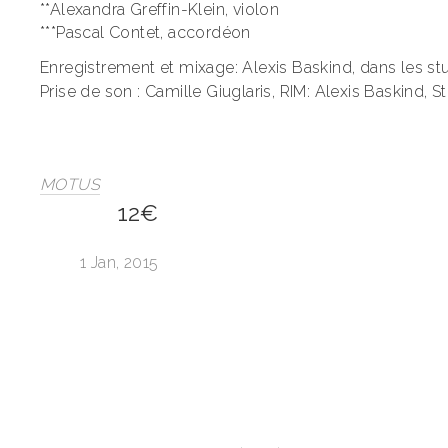
**Alexandra Greffin-Klein, violon
***Pascal Contet, accordéon
Enregistrement et mixage: Alexis Baskind, dans les stu
Prise de son : Camille Giuglaris, RIM: Alexis Baskind, 
PREVIOUS
MOTUS
12€
1 Jan, 2015