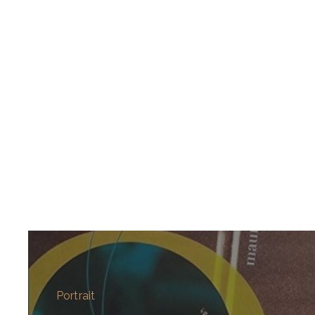
Portrait