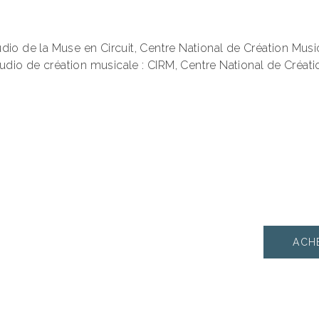
dio de la Muse en Circuit, Centre National de Création Musi
Studio de création musicale : CIRM, Centre National de Créat
ACH