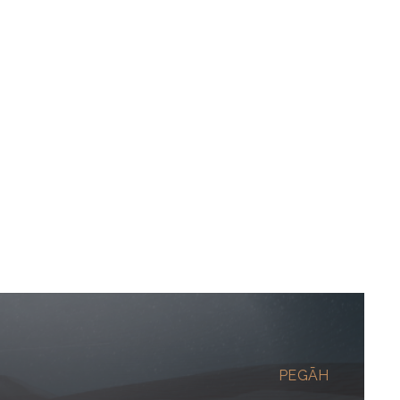
PEGĀH