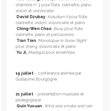
chambre n° 3 pour flûte, clarinette, piano,
violon et violoncelle
David Dzubay
,
Kukulkan II
pour flûte,
clarinette, violon, violoncelle et piano
Ching-Wen Chao
,
Buoy
pour flûte,
clarinette, piano et percussions
Tian Tian
,
Monologue in Snow Night
pour sheng, violoncelle et piano
Yu Ji,
Madrigal
pour ensemble
19 juillet
– conférence animée par
Guillaume Bourgogne
21 juillet
– présentation musicale et
pédagogique :
Quin Yuxuan
,
Wind and smoke and rain