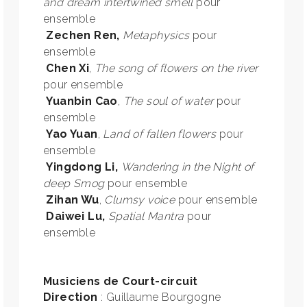
and dream intertwined smell
pour
ensemble
Zechen Ren,
Metaphysics
pour
ensemble
Chen Xi
,
The song of flowers on the river
pour ensemble
Yuanbin Cao
,
The soul of water
pour
ensemble
Yao Yuan
,
Land of fallen flowers
pour
ensemble
Yingdong Li,
Wandering in the Night of
deep Smog
pour ensemble
Zihan Wu
,
Clumsy voice
pour ensemble
Daiwei Lu,
Spatial Mantra
pour
ensemble
Musiciens de Court-circuit
Direction
: Guillaume Bourgogne