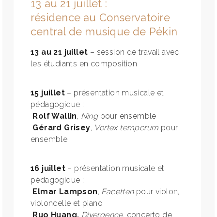
13 au 21 juillet :
résidence au Conservatoire
central de musique de Pékin
13 au 21 juillet
– session de travail avec
les étudiants en composition
15 juillet
– présentation musicale et
pédagogique :
Rolf Wallin
,
Ning
pour ensemble
Gérard Grisey
,
Vortex temporum
pour
ensemble
16 juillet
– présentation musicale et
pédagogique :
Elmar Lampson
,
Facetten
pour violon,
violoncelle et piano
Ruo Huang,
Divergence
, concerto de