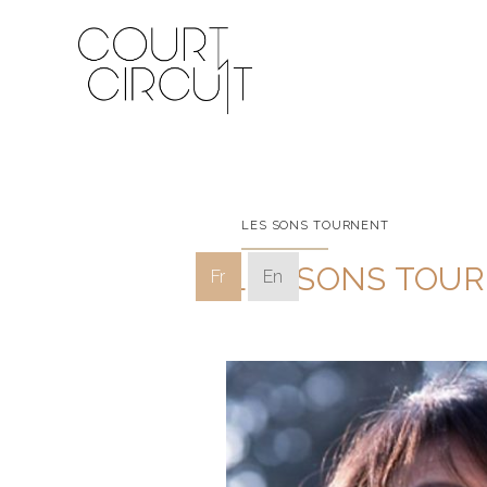
LES SONS TOURNENT
LES SONS TOU
Fr
En