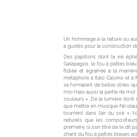
Un hommage à la nature ou aux 
a guidés pour la construction 
Des papillons dont la vie éphé
Galapagos, le fou à pattes bleu
flûtée et égrainée à la manièr
métaphore à Italo Calvino et à M
se formaient de belles stries qui
moi mais aussi la partie de moi
couleurs ». De la lumière dont 
que mettra en musique Nicolaus
tournent dans l’air du soir »,
naturels que les compositeur
première, si son titre de le dit
chant du fou à pattes bleues ac