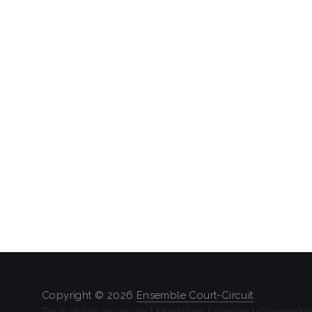
Copyright © 2026
Ensemble Court-Circuit
.