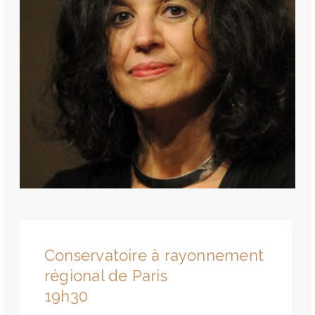
Conservatoire à rayonnement
régional de Paris
19h30