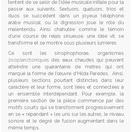
tentent de se saisir de l’idée musicale initiale pour la
passer aux suivants. Sextuors, quatuors, trios et
duos se succèdent dans un joyeux téléphone
arabe musical, ou la digression joue le rôle du
malentendu. Ainsi chahutée comme le témoin
d’une course de relais sinueuse, une idée vit, se
transforme et se montre sous plusieurs lumières.
Ce sont les sinophophorae, organismes
zooplanctoniques
des eaux chaudes qui peuvent
atteindre une quarantaine de mètres qui ont
marqué la forme de l’œuvre d’Hilda Paredes. Ainsi,
plusieurs sections pourtant distinctes dans leur
caractère et leur forme, sont liées et connectées à
un ensemble interdépendant. Pour exemple, la
première section de la pièce commence par des
motifs courts qui se transforment progressivement
en se « répandant » les uns sur les autres, le niveau
sonore et le degré de fusion augmentant dans le
même temps.