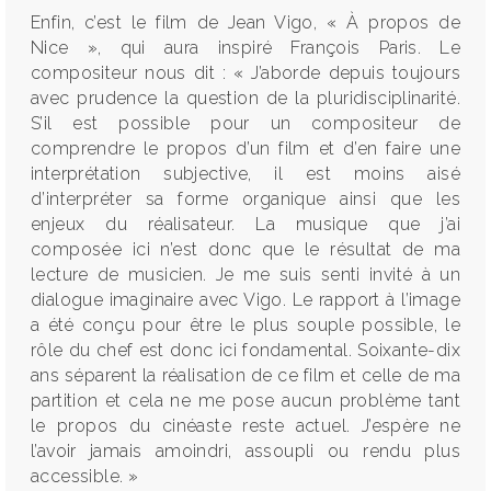
Enfin, c’est le film de Jean Vigo, « À propos de
Nice », qui aura inspiré François Paris. Le
compositeur nous dit : « J’aborde depuis toujours
avec prudence la question de la pluridisciplinarité.
S’il est possible pour un compositeur de
comprendre le propos d’un film et d’en faire une
interprétation subjective, il est moins aisé
d’interpréter sa forme organique ainsi que les
enjeux du réalisateur. La musique que j’ai
composée ici n’est donc que le résultat de ma
lecture de musicien. Je me suis senti invité à un
dialogue imaginaire avec Vigo. Le rapport à l’image
PREVIOUS
NE
a été conçu pour être le plus souple possible, le
rôle du chef est donc ici fondamental. Soixante-dix
ans séparent la réalisation de ce film et celle de ma
partition et cela ne me pose aucun problème tant
le propos du cinéaste reste actuel. J’espère ne
l’avoir jamais amoindri, assoupli ou rendu plus
accessible. »