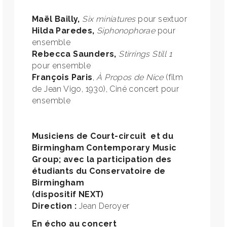
Maël Bailly,
Six miniatures
pour sextuor
Hilda Paredes,
Siphonophorae
pour
ensemble
Rebecca Saunders,
Stirrings Still 1
pour ensemble
François Paris
,
À Propos de Nice
(film
de Jean Vigo, 1930), Ciné concert pour
ensemble
Musiciens de Court-circuit et du
Birmingham Contemporary Music
Group; avec la participation des
étudiants du Conservatoire de
Birmingham
(dispositif NEXT)
Direction :
Jean Deroyer
En écho au concert