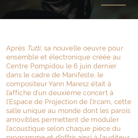
Après
Tutti
, sa nouvelle oeuvre pour
ensemble et électronique créée au
Centre Pompidou le 6 juin dernier
dans le cadre de Manifeste, le
compositeur Yann Maresz était à
l’affiche d’un deuxième concert à
l’Espace de Projection de l’Ircam, cette
salle unique au monde dont les parois
amovibles permettent de moduler
l’acoustique selon chaque pièce du
programme et d’offrir ainsi à l’auditeur