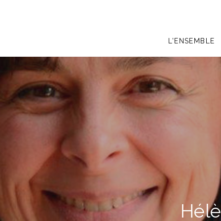
L’ENSEMBLE
Hélè