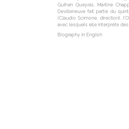
Guihen Queyras, Martine Chappu
PREVIOUS
Devilleneuve fait partie du quin
(Claudio Scimone, direction), l
avec lesquels elle interprète des 
Biography in English